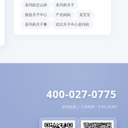
圣玛莉怎么样
圣玛莉月子
挑选月子中心
产后妈妈
龙宝宝
圣玛莉月子餐
武汉月子中心圣玛莉
400-027-0775
咨询热线 | 工作时间：8:00-20:00