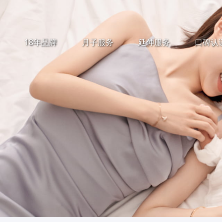
18年品牌
月子服务
延伸服务
口碑认