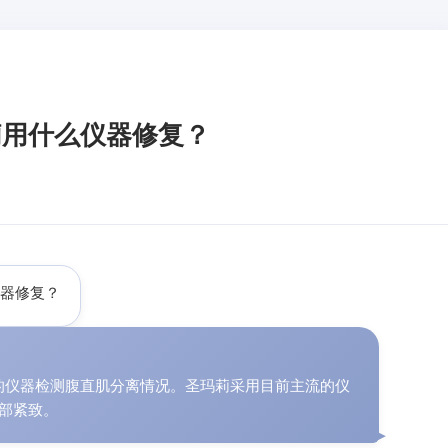
莉用什么仪器修复？
仪器修复？
的仪器检测腹直肌分离情况。圣玛莉采用目前主流的仪
部紧致。