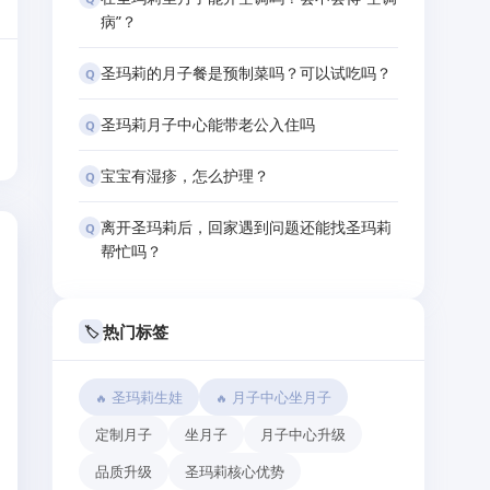
病”？
圣玛莉的月子餐是预制菜吗？可以试吃吗？
Q
圣玛莉月子中心能带老公入住吗
Q
宝宝有湿疹，怎么护理？
Q
离开圣玛莉后，回家遇到问题还能找圣玛莉
Q
帮忙吗？
热门标签
🏷️
圣玛莉生娃
月子中心坐月子
定制月子
坐月子
月子中心升级
品质升级
圣玛莉核心优势