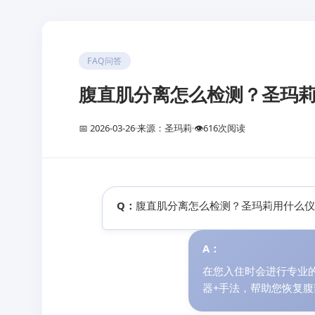
FAQ问答
腹直肌分离怎么检测？圣玛
📅 2026-03-26
来源：圣玛莉
👁
616
次阅读
Q：
腹直肌分离怎么检测？圣玛莉用什么
A：
在您入住时会进行专业
器+手法，帮助您恢复腹