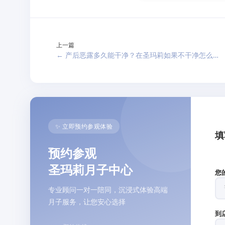
上一篇
← 产后恶露多久能干净？在圣玛莉如果不干净怎么办？
✨ 立即预约参观体验
填
预约参观
我
圣玛莉月子中心
您
专业顾问一对一陪同，沉浸式体验高端
月子服务，让您安心选择
到