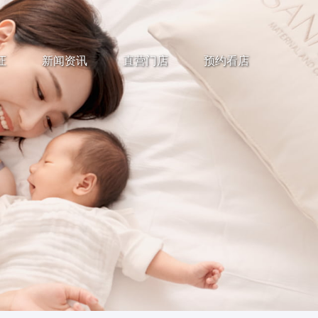
证
新闻资讯
直营门店
预约看店