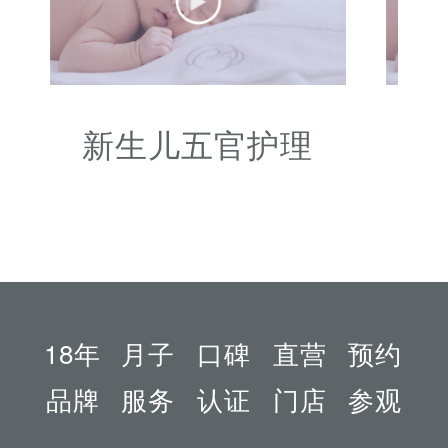
新生儿五官护理
18年
月子
口碑
直营
预约
品牌
服务
认证
门店
参观