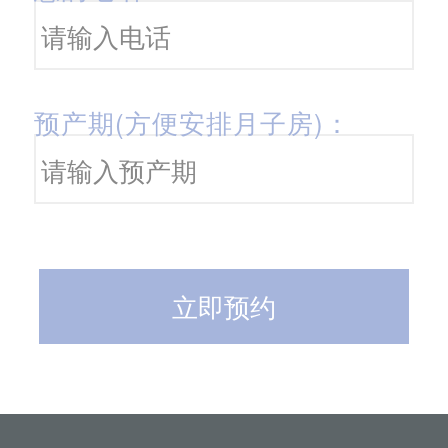
预产期(方便安排月子房)：