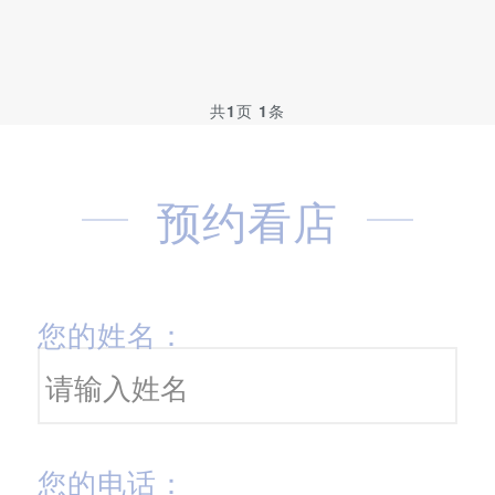
共
1
页
1
条
预约看店
您的姓名：
您的电话：