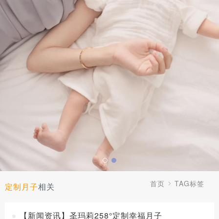
首页
TAG标签
定制月子
相关
【新闻资讯】圣玛莉258°定制幸福月子